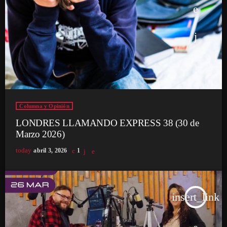
Columna y Opinión
LONDRES LLAMANDO EXPRESS 38 (30 de
Marzo 2026)
today
abril 3, 2026
1
insert_link