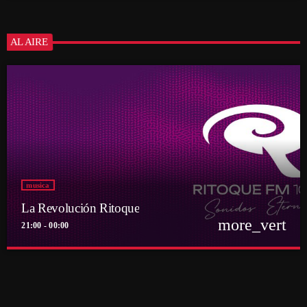
AL AIRE
musica
La Revolución Ritoque
more_vert
21:00 - 00:00
close
La Revolución Ritoque
Con DJ Andrés Romero