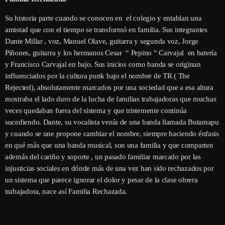
Su historia parte cuando se conocen en el colegio y entablan una
amistad que con el tiempo se transformó en familia. Sus integrantes
Dante Millar , voz, Manuel Olave, guitarra y segunda voz, Jorge
Piñones, guitarra y los hermanos Cesar “ Pepino “ Carvajal en batería
y Francisco Carvajal en bajo. Sus inicios como banda se originan
influenciados por la cultura punk bajo el nombre de TR ( The
Rejected), absolutamente marcados por una sociedad que a esa altura
mostraba el lado duro de la lucha de familias trabajadoras que muchas
veces quedaban fuera del sistema y que tristemente continúa
sucediendo. Dante, su vocalista venía de una banda llamada Butamapu
y cuando se une propone cambiar el nombre, siempre haciendo énfasis
en qué más que una banda musical, son una familia y que comparten
además del cariño y soporte , un pasado familiar marcado por las
injusticias sociales en dónde más de una vez han sido rechazados por
un sistema que parece ignorar el dolor y pesar de la clase obrera
trabajadora, nace así Familia Rechazada.