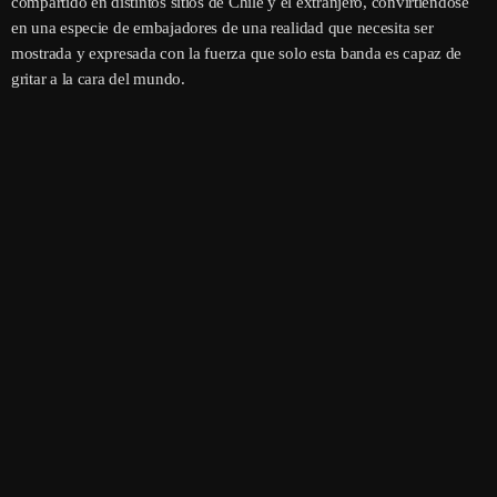
compartido en distintos sitios de Chile y el extranjero, convirtiéndose
en una especie de embajadores de una realidad que necesita ser
mostrada y expresada con la fuerza que solo esta banda es capaz de
gritar a la cara del mundo.