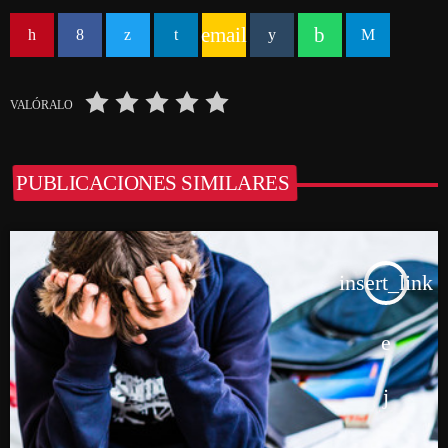
email
VALÓRALO
PUBLICACIONES SIMILARES
insert_link