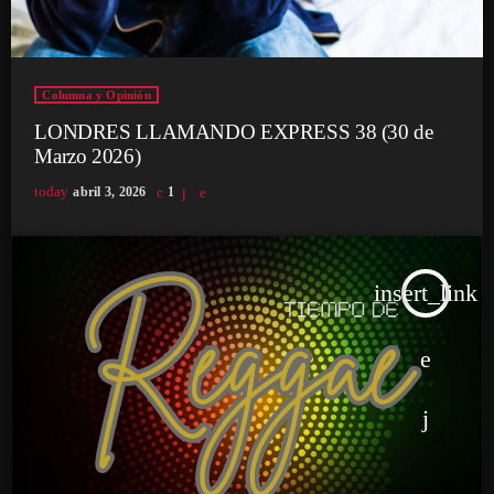
Columna y Opinión
LONDRES LLAMANDO EXPRESS 38 (30 de
Marzo 2026)
today
abril 3, 2026
1
insert_link