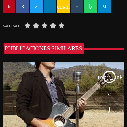
email
VALÓRALO
PUBLICACIONES SIMILARES
insert_link