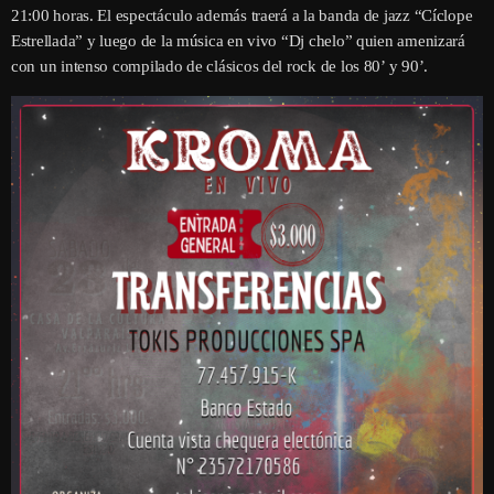
21:00 horas. El espectáculo además traerá a la banda de jazz “Cíclope
Estrellada” y luego de la música en vivo “Dj chelo” quien amenizará
con un intenso compilado de clásicos del rock de los 80’ y 90’.