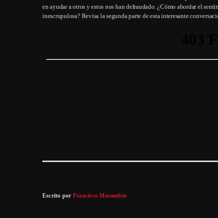
en ayudar a otros y estos nos han defraudado. ¿Cómo abordar el senti
inescrupulosa? Revisa la segunda parte de esta interesante conversaci
Escrito por
Francisco Marambio