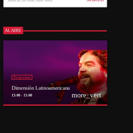
AL AIRE
Programas
Dimensión Latinoamericana
more_vert
13:00 - 15:00
close
Dimensión Latinoamericana
Con Thelmo Aguilar