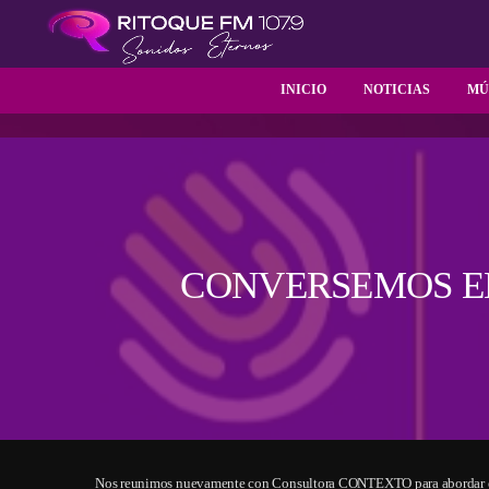
INICIO
NOTICIAS
MÚ
CONVERSEMOS EN
Nos reunimos nuevamente con Consultora CONTEXTO para abordar eso