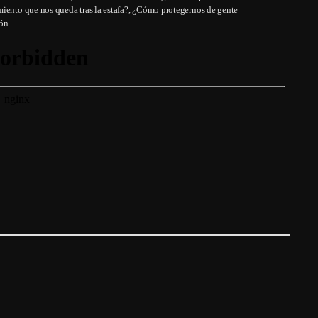
miento que nos queda tras la estafa?, ¿Cómo protegernos de gente
ón.