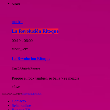
Al Aire
musica
La Revolución Ritoque
00:10 - 06:00
more_vert
La Revolución Ritoque
Con DJ Andrés Romero
Porque el rock también se baila y se mezcla
close
IMPLEMENTADO POR
LOCUTORDEMARCA
Contacto
Señal online
Ritoque TV