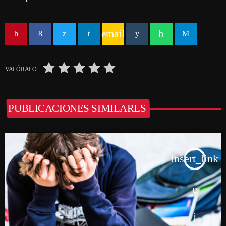
email
VALÓRALO
PUBLICACIONES SIMILARES
insert_link