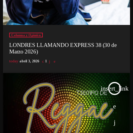
Columna y Opinión
LONDRES LLAMANDO EXPRESS 38 (30 de
Marzo 2026)
today
abril 3, 2026
1
insert_link