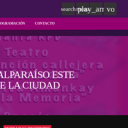
play_arrow
volum
search
menu
ROGRAMACIÓN
CONTACTO
ALPARAÍSO ESTE
E LA CIUDAD