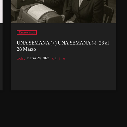
Entrevistas
UNA SEMANA (+) UNA SEMANA (-) 23 al
28 Marzo
today
marzo 28, 2026
1