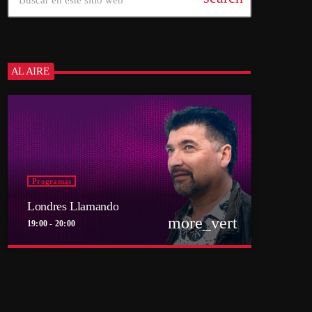
AL AIRE
Programas
Londres Llamando
more_vert
19:00 - 20:00
close
Londres Llamando
Conducido por Ronald Smith