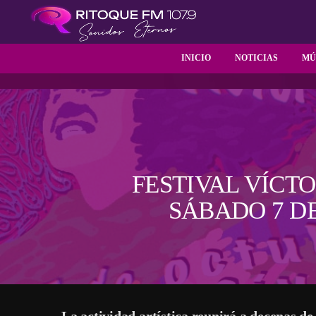
INICIO
NOTICIAS
MÚ
FESTIVAL VÍCT
SÁBADO 7 D
La actividad artística reunirá a decenas de