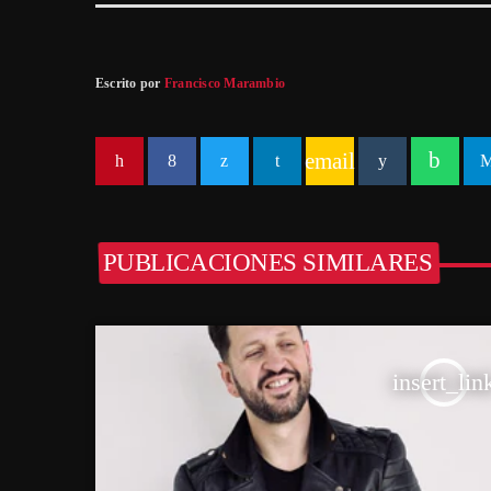
Escrito por
Francisco Marambio
email
PUBLICACIONES SIMILARES
insert_lin