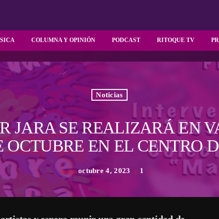
SICA
COLUMNA Y OPINIÓN
PODCAST
RITOQUE TV
P
Noticias
OR JARA SE REALIZARÁ EN V
E OCTUBRE EN EL CENTRO D
octubre 4, 2023
1
today
 artistas y espera reunir una gran cantidad de