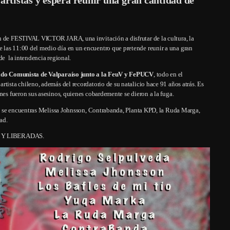
ón de FESTIVAL VICTOR JARA, una invitación a disfrutar de la cultura, la
 las 11:00 del medio día en un encuentro que pretende reunir a una gran
de la intendencia regional.
tido Comunista de Valparaíso junto a la FeuV y FePUCV
, todo en el
tista chileno, además del recordatorio de su natalicio hace 91 años atrás. Es
nes fueron sus asesinos, quienes cobardemente se dieron a la fuga.
ara se encuentras Melissa Johnsson, Contrabanda, Planta KPD, la Ruda Marga,
ad.
 Y LIBERADAS.