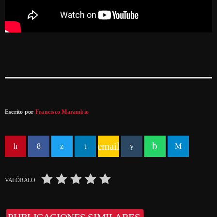
Escrito por
Francisco Marambio
email
VALÓRALO