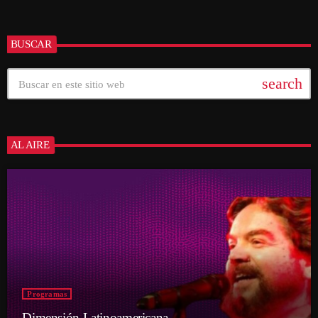
BUSCAR
search
AL AIRE
Programas
Dimensión Latinoamericana