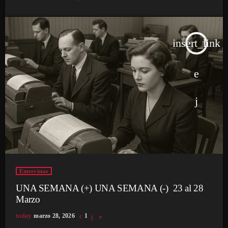
insert_link
Entrevistas
UNA SEMANA (+) UNA SEMANA (-) 23 al 28
Marzo
today
marzo 28, 2026
1