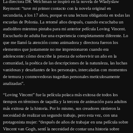
La directora DK Welchman se inspiró en la novela de Wladyslaw
Reymont: “tuve mi primer contacto con la novela original en
secundaria, a los 17 años, porque es una lectura obligatoria en todas las
escuelas de Polonia. La retomé años después, cuando escuchaba un
audiolibro mientras pintaba para mi anterior película Loving Vincent.
Escucharlo de adulta fue una experiencia completamente diferente. Lo
que me llamó la atención como animadora y directora fueron los
elementos que justamente no me impresionaron cuando era
adolescente: cómo describe la proeza de sobrevivir un año en la
comunidad, la poética de las descripciones de la naturaleza, las luchas
vanidosas y desafiantes de los personajes, intercaladas con momentos
de ternura y conmovedoras tragedias personales meticulosamente
analizadas”.
“Loving Vincent” fue la película polaca más exitosa de todos los
tiempos en términos de taquilla y la tercera de animación para adultos
más exitosa de la historia. Por lo mismo, sus creadores sintieron la
necesidad de realizar un segundo trabajo, pero esta vez, con una
protagonista mujer: “después de años de trabajar en una película sobre
Vincent van Gogh, sentí la necesidad de contar una historia sobre