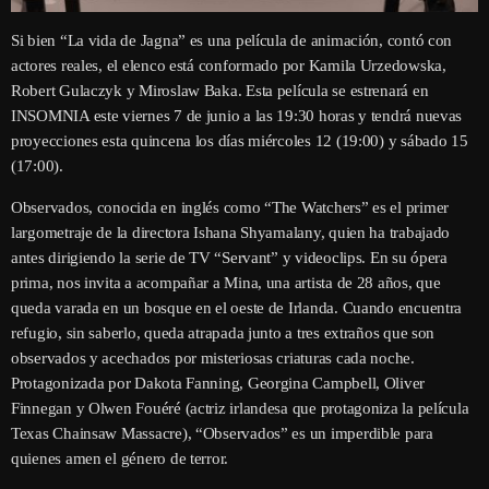
Si bien “La vida de Jagna” es una película de animación, contó con
actores reales, el elenco está conformado por Kamila Urzedowska,
Robert Gulaczyk y Miroslaw Baka. Esta película se estrenará en
INSOMNIA este viernes 7 de junio a las 19:30 horas y tendrá nuevas
proyecciones esta quincena los días miércoles 12 (19:00) y sábado 15
(17:00).
Observados, conocida en inglés como “The Watchers” es el primer
largometraje de la directora Ishana Shyamalany, quien ha trabajado
antes dirigiendo la serie de TV “Servant” y videoclips. En su ópera
prima, nos invita a acompañar a Mina, una artista de 28 años, que
queda varada en un bosque en el oeste de Irlanda. Cuando encuentra
refugio, sin saberlo, queda atrapada junto a tres extraños que son
observados y acechados por misteriosas criaturas cada noche.
Protagonizada por Dakota Fanning, Georgina Campbell, Oliver
Finnegan y Olwen Fouéré (actriz irlandesa que protagoniza la película
Texas Chainsaw Massacre), “Observados” es un imperdible para
quienes amen el género de terror.