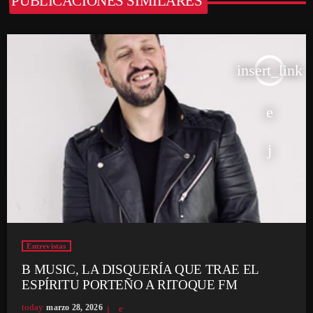
PUBLICACIONES SIMILARES
insert_link
Entrevistas
B MUSIC, LA DISQUERÍA QUE TRAE EL
ESPÍRITU PORTEÑO A RITOQUE FM
today
marzo 28, 2026