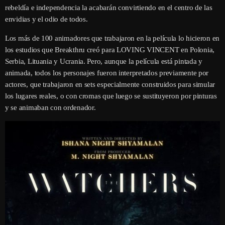
rebeldía e independencia la acabarán convirtiendo en el centro de las
envidias y el odio de todos.
Los más de 100 animadores que trabajaron en la película lo hicieron en
los estudios que Breakthru creó para LOVING VINCENT en Polonia,
Serbia, Lituania y Ucrania. Pero, aunque la película está pintada y
animada, todos los personajes fueron interpretados previamente por
actores, que trabajaron en sets especialmente construidos para simular
los lugares reales, o con cromas que luego se sustituyeron por pinturas
y se animaban con ordenador.