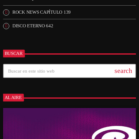
ROCK NEWS CAPÍTULO 139
DISCO ETERNO 642
BUSCAR
search
AL AIRE