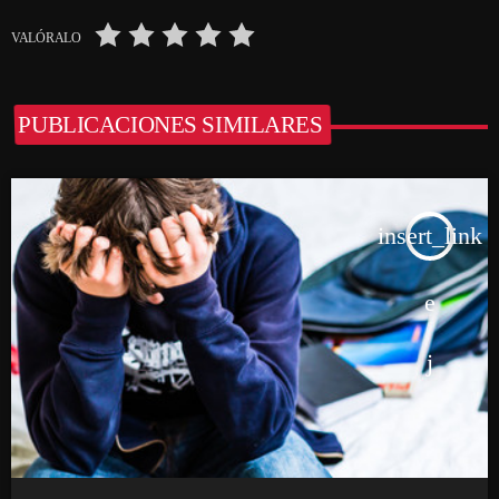
VALÓRALO
PUBLICACIONES SIMILARES
insert_link