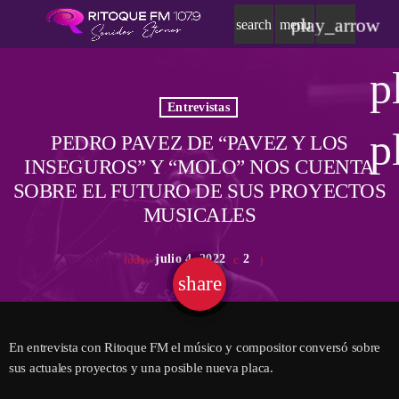
play_arrow
search
menu
p
Entrevistas
p
PEDRO PAVEZ DE “PAVEZ Y LOS
INSEGUROS” Y “MOLO” NOS CUENTA
SOBRE EL FUTURO DE SUS PROYECTOS
MUSICALES
julio 4, 2022
2
today
share
email
En entrevista con Ritoque FM el músico y compositor conversó sobre
sus actuales proyectos y una posible nueva placa.