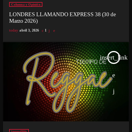
Columna y Opinión
LONDRES LLAMANDO EXPRESS 38 (30 de
Marzo 2026)
today
abril 3, 2026
1
insert_link
imperdible