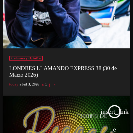
Columna y Opinión
LONDRES LLAMANDO EXPRESS 38 (30 de
Marzo 2026)
today
abril 3, 2026
1
insert_link