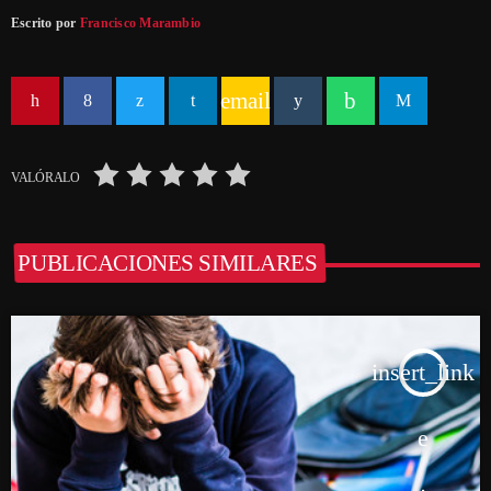
Escrito por
Francisco Marambio
email
VALÓRALO
PUBLICACIONES SIMILARES
insert_link