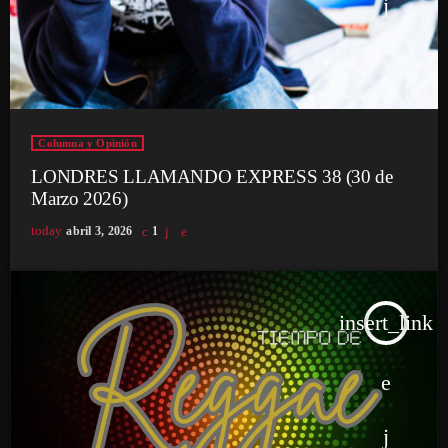
Columna y Opinión
LONDRES LLAMANDO EXPRESS 38 (30 de
Marzo 2026)
today
abril 3, 2026
1
insert_link