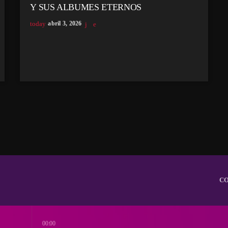
Y SUS ALBUMES ETERNOS
today
abril 3, 2026
C
00:00