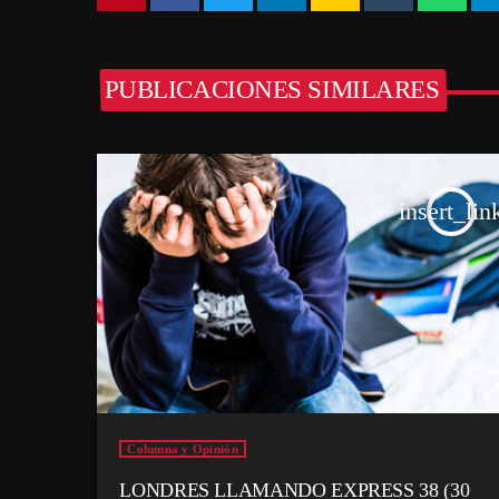
PUBLICACIONES SIMILARES
insert_lin
Columna y Opinión
LONDRES LLAMANDO EXPRESS 38 (30