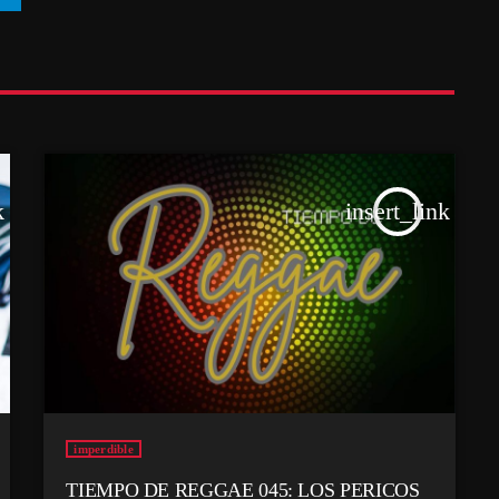
k
insert_link
imperdible
TIEMPO DE REGGAE 045: LOS PERICOS