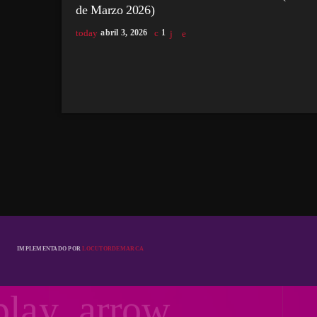
de Marzo 2026)
today
abril 3, 2026
1
IMPLEMENTADO POR
LOCUTORDEMARCA
play_arrow